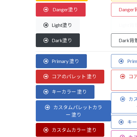
Danger塗り
Dange
Light塗り
Light
Dark塗り
Dark
Primary 塗り
Pri
コアのパレット 塗り
コ
キーカラー 塗り
カ
カスタムパレットカラ
ー 塗り
キー
カスタムカラー 塗り