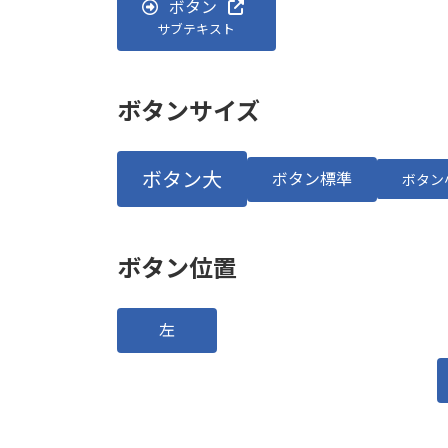
ボタン
サブテキスト
ボタンサイズ
ボタン大
ボタン標準
ボタン
ボタン位置
左