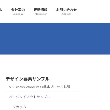
ル
会社案内
更新情報
お問い合わせ
Company
Information
Contact
デザイン要素サンプル
VK Blocks WordPress標準ブロック拡張
ページレイアウトサンプル
２カラム