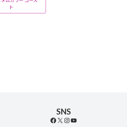
スタムカラー ゴース
ト
SNS
Facebook
X
Instagram
YouTube