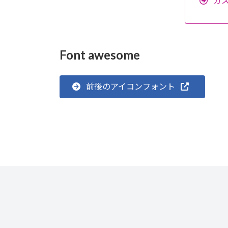
カ
Font awesome
前後のアイコンフォント