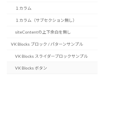
１カラム
１カラム（サブセクション無し）
siteContentの上下余白を無し
VK Blocks ブロック / パターンサンプル
VK Blocks スライダーブロックサンプル
VK Blocks ボタン